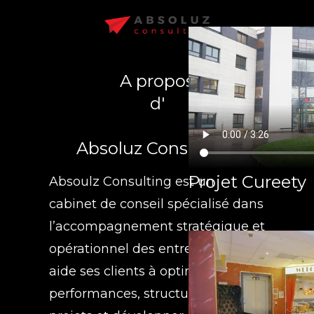
A propos
d'
Absoluz Consulting
Projet Cureety
Absoulz Consulting est un
cabinet de conseil spécialisé dans
l’accompagnement stratégique et
opérationnel des entreprises. Il
aide ses clients à optimiser leurs
performances, structurer leurs