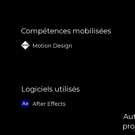
Compétences mobilisées
Motion Design
Logiciels utilisés
After Effects
Aut
pro