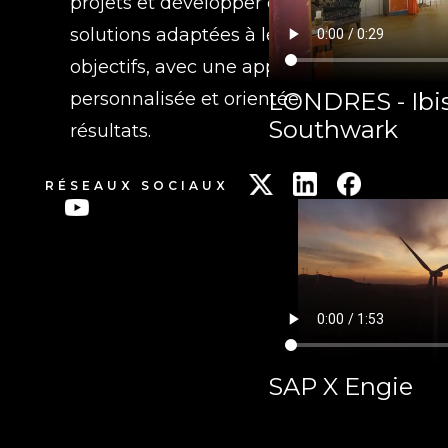
projets et développer des
solutions adaptées à leurs
objectifs, avec une approche
LONDRES - Ibis
personnalisée et orientée
Southwark
résultats.
RÉSEAUX SOCIAUX
SAP X Engie