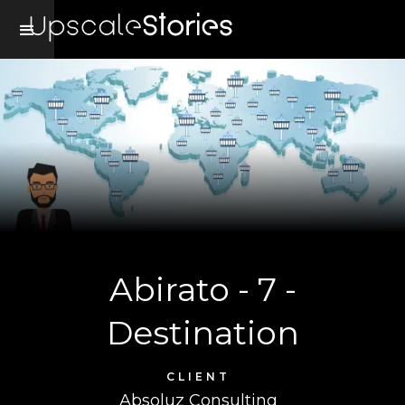
Abirato - 7 -
Destination
CLIENT
Absoluz Consulting