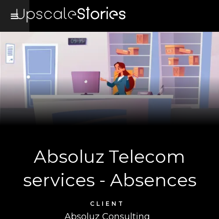
Absoluz Telecom
services - Absences
CLIENT
Absoluz Consulting