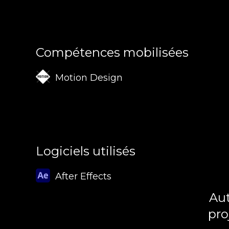
Compétences mobilisées
Motion Design
Logiciels utilisés
After Effects
Aut
pro