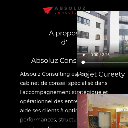
A propos
d'
Absoluz Consulting
Projet Cureety
Absoulz Consulting est un
cabinet de conseil spécialisé dans
l’accompagnement stratégique et
opérationnel des entreprises. Il
aide ses clients à optimiser leurs
performances, structurer leurs