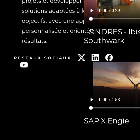
projets et développer des
solutions adaptées à leurs
objectifs, avec une approche
LONDRES - Ibis
personnalisée et orientée
Southwark
résultats.
RÉSEAUX SOCIAUX
SAP X Engie