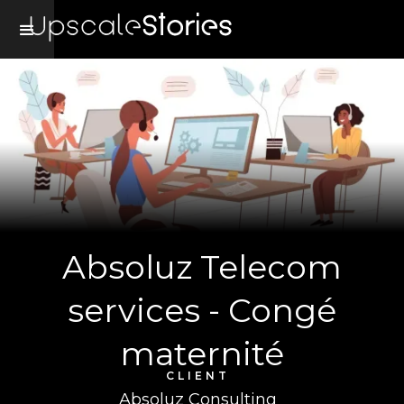
Absoluz Telecom
services - Congé
maternité
CLIENT
Absoluz Consulting