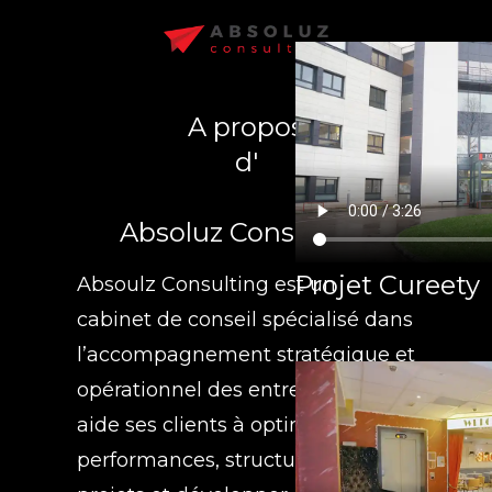
A propos
d'
Absoluz Consulting
Projet Cureety
Absoulz Consulting est un
cabinet de conseil spécialisé dans
l’accompagnement stratégique et
opérationnel des entreprises. Il
aide ses clients à optimiser leurs
performances, structurer leurs