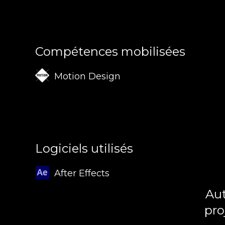
Compétences mobilisées
Motion Design
Logiciels utilisés
After Effects
Aut
pro