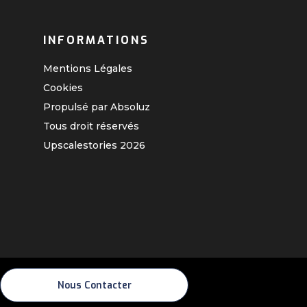
INFORMATIONS
Mentions Légales
Cookies
Propulsé par Absoluz
Tous droit réservés
Upscalestories
2026
Nous Contacter