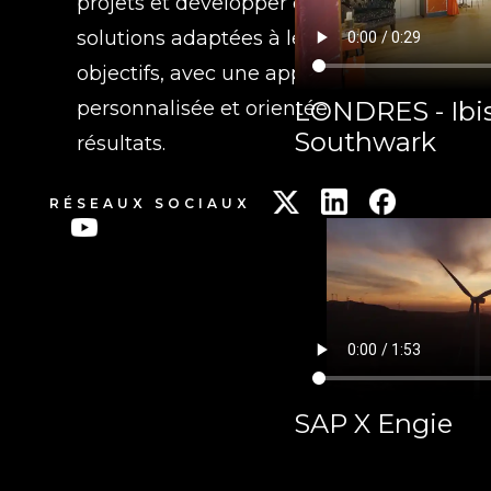
projets et développer des
solutions adaptées à leurs
objectifs, avec une approche
LONDRES - Ibis
personnalisée et orientée
Southwark
résultats.
RÉSEAUX SOCIAUX
SAP X Engie