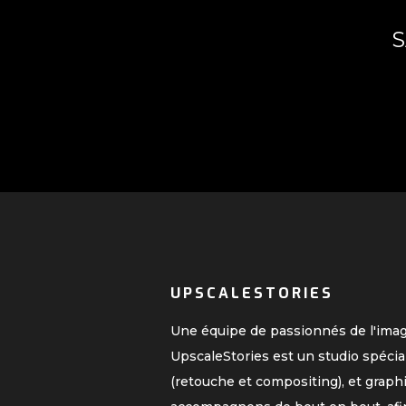
S
UPSCALESTORIES
Une équipe de passionnés de l'ima
UpscaleStories est un studio spécia
(retouche et compositing), et graph