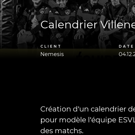
Calendrier Ville
CLIENT
DATE
Nemesis
04.12
Création d'un calendrier d
pour modèle l'équipe ESVL
des matchs.