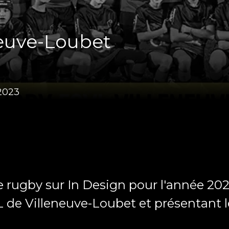
neuve-Loubet
.2023
e rugby sur In Design pour l'année 20
 de Villeneuve-Loubet et présentant l