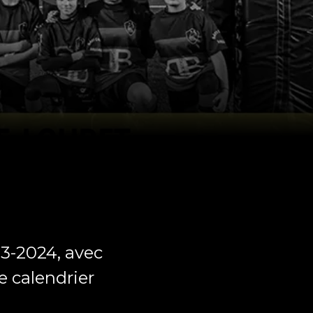
23-2024, avec
e calendrier