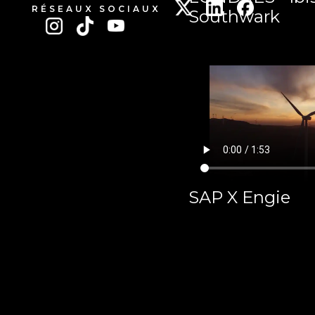
RÉSEAUX SOCIAUX
Southwark
SAP X Engie