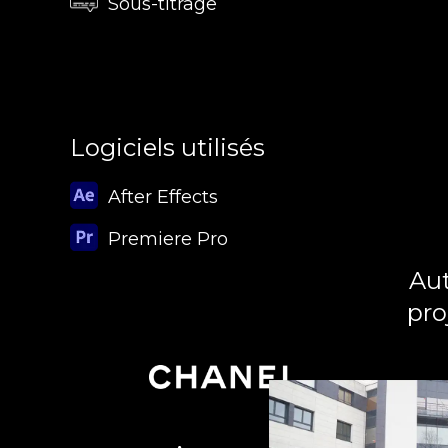
Sous-titrage
Logiciels utilisés
After Effects
Premiere Pro
Aut
pro