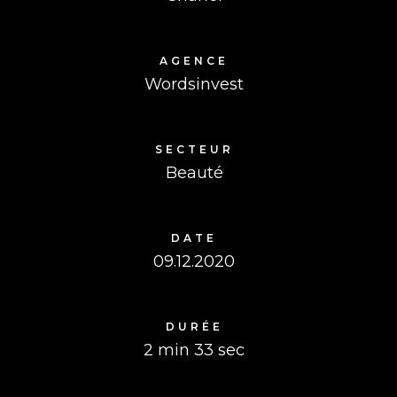
AGENCE
Wordsinvest
SECTEUR
Beauté
DATE
09.12.2020
DURÉE
2 min 33 sec