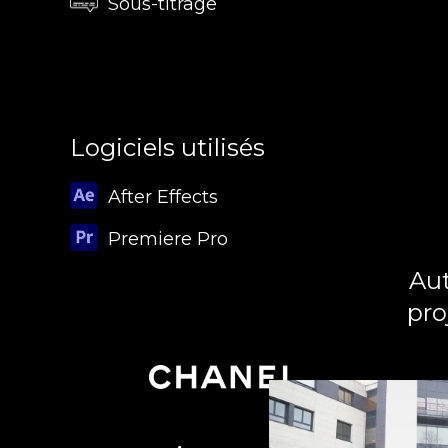
Sous-titrage
Logiciels utilisés
After Effects
Premiere Pro
Aut
pro