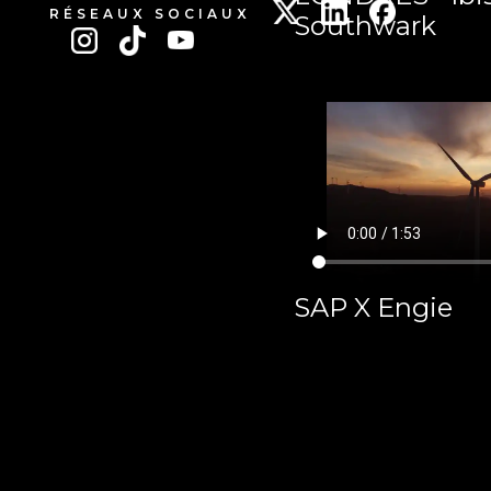
RÉSEAUX SOCIAUX
Southwark
SAP X Engie