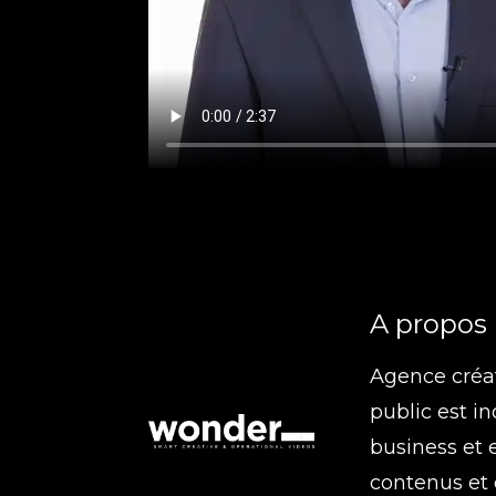
A propos
Agence créa
public est i
business et
contenus et 