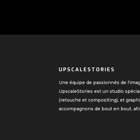
UPSCALESTORIES
Une équipe de passionnés de l'ima
UpscaleStories est un studio spécia
(retouche et compositing), et graph
accompagnons de bout en bout, afi