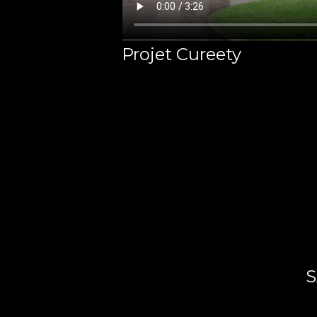
Projet Cureety
S