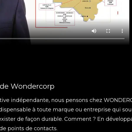
de
Wondercorp
tive indépendante, nous pensons chez WONDERC
ndispensable à toute marque ou entreprise qui so
 exister de façon durable. Comment ? En développ
de points de contacts.