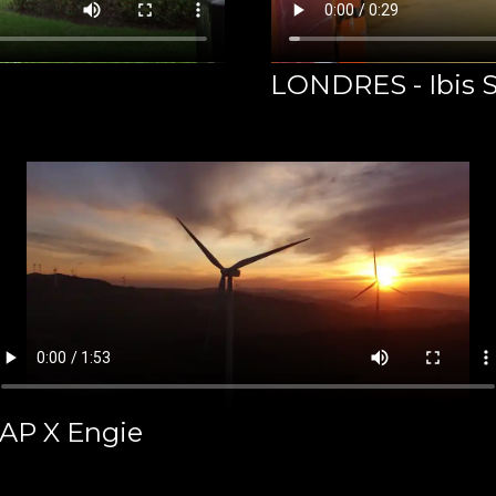
LONDRES - Ibis 
AP X Engie