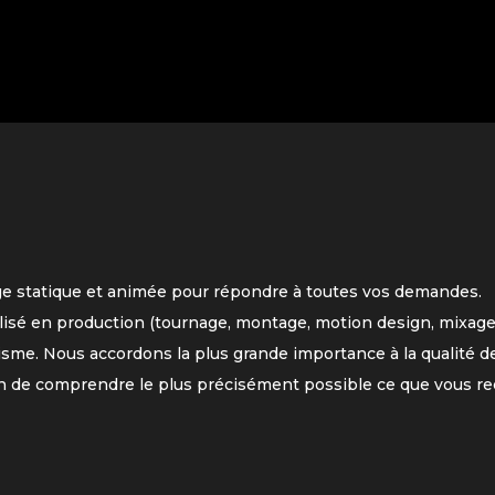
ge statique et animée pour répondre à toutes vos demandes.
lisé en production (tournage, montage, motion design, mixage
isme. Nous accordons la plus grande importance à la qualité de
n de comprendre le plus précisément possible ce que vous re