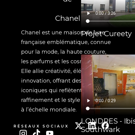
Chanel
Projet Cureety
Chanel est une maison de luxe
française emblématique, connue
pour la mode, la haute couture,
les parfums et les cosmétiques.
Elle allie créativité, élégance et
innovation, offrant des produits
iconiques qui reflètent le
raffinement et le style intemporel
à l’échelle mondiale.
LONDRES - Ibis
RÉSEAUX SOCIAUX
Southwark