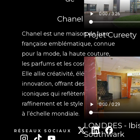
Chanel
Projet Cureety
Chanel est une maison de luxe
française emblématique, connue
pour la mode, la haute couture,
les parfums et les cosmétiques.
Elle allie créativité, élégance et
innovation, offrant des produits
iconiques qui reflètent le
raffinement et le style intemporel
à l’échelle mondiale.
LONDRES - Ibis
RÉSEAUX SOCIAUX
Southwark