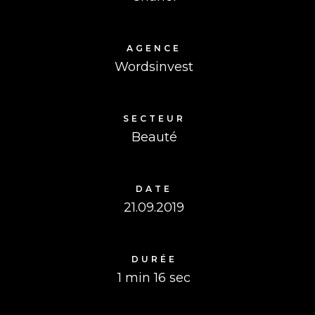
AGENCE
Wordsinvest
SECTEUR
Beauté
DATE
21.09.2019
DURÉE
1 min 16 sec