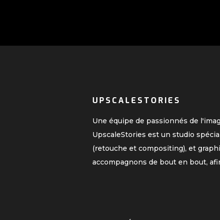
UPSCALESTORIES
Une équipe de passionnés de l'ima
UpscaleStories est un studio spécia
(retouche et compositing), et graph
accompagnons de bout en bout, afi