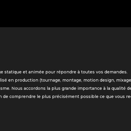
ge statique et animée pour répondre à toutes vos demandes.
lisé en production (tournage, montage, motion design, mixage
isme. Nous accordons la plus grande importance à la qualité de
n de comprendre le plus précisément possible ce que vous re