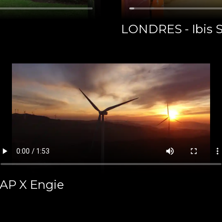
LONDRES - Ibis 
AP X Engie