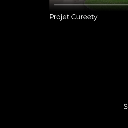
Projet Cureety
S