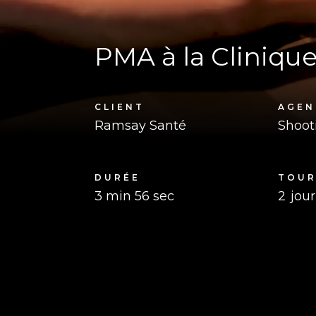
PMA à la Cliniqu
CLIENT
AGEN
Ramsay Santé
Shoot
DURÉE
TOU
3 min 56 sec
2
jou