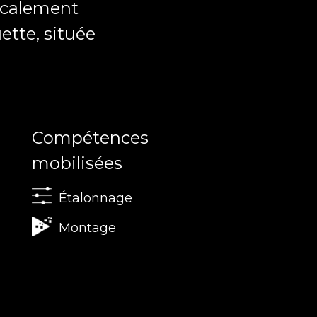
icalement
ette, située
Compétences
mobilisées
Étalonnage
Montage