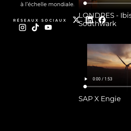
à l’échelle mondiale.
LONDRES - Ibis
RÉSEAUX SOCIAUX
Southwark
SAP X Engie