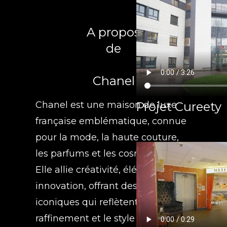
A propos
de
Chanel
Projet Cureety
Chanel est une maison de luxe
française emblématique, connue
pour la mode, la haute couture,
les parfums et les cosmétiques.
Elle allie créativité, élégance et
innovation, offrant des produits
iconiques qui reflètent le
raffinement et le style intemporel