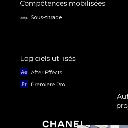
Compétences mobilisées
Sous-titrage
Logiciels utilisés
After Effects
Premiere Pro
Aut
pro