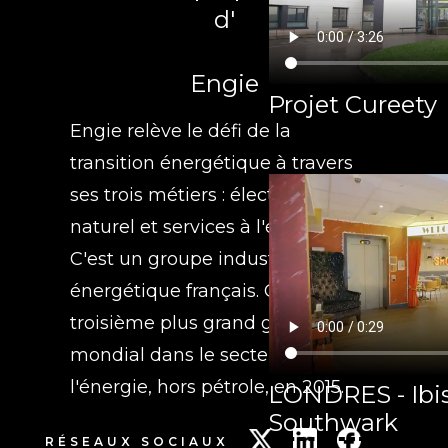
d'
Engie
Projet Cureety
Engie relève le défi de la
transition énergétique à travers
ses trois métiers : électricité, gaz
naturel et services à l'énergie.
C'est un groupe industriel
énergétique français. C'est le
troisième plus grand groupe
mondial dans le secteur de
l'énergie, hors pétrole, en 2015.
LONDRES - Ibis
Southwark
RÉSEAUX SOCIAUX