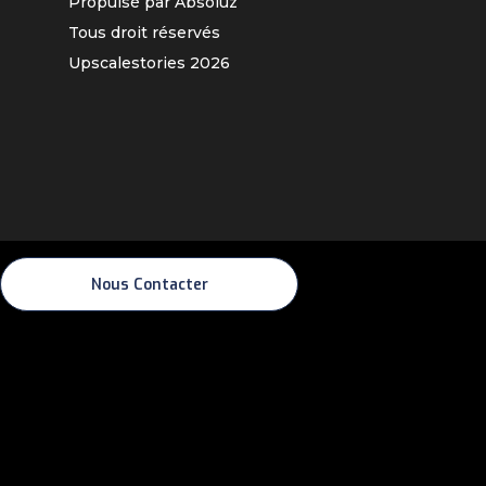
Propulsé par Absoluz
Tous droit réservés
Upscalestories
2026
Nous Contacter