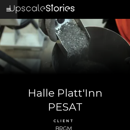
Halle Platt'Inn
PESAT
CLIENT
BRGM