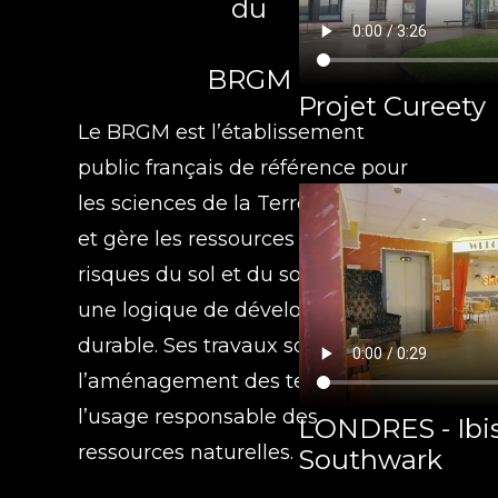
du
BRGM
Projet Cureety
Le BRGM est l’établissement
public français de référence pour
les sciences de la Terre. Il étudie
et gère les ressources et les
risques du sol et du sous-sol dans
une logique de développement
durable. Ses travaux soutiennent
l’aménagement des territoires et
l’usage responsable des
LONDRES - Ibis
ressources naturelles.
Southwark