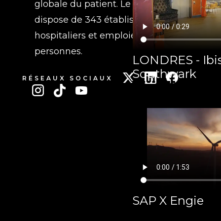
globale du patient. Le groupe
dispose de 343 établissements
hospitaliers et emploie 34133
personnes.
LONDRES - Ibis
Southwark
RÉSEAUX SOCIAUX
SAP X Engie