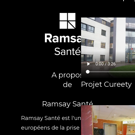
A propos
Projet Cureety
de
Ramsay Santé
Ramsay Santé est l'un des leaders
européens de la prise en charge