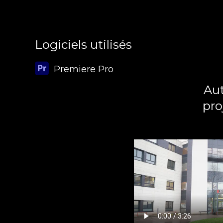
Logiciels utilisés
Premiere Pro
Aut
pro