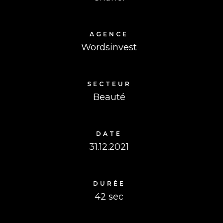
AGENCE
Wordsinvest
SECTEUR
Beauté
DATE
31.12.2021
DURÉE
42 sec