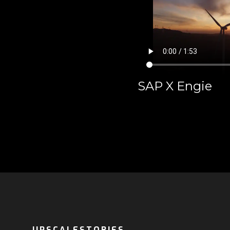
SAP X Engie
UPSCALESTORIES