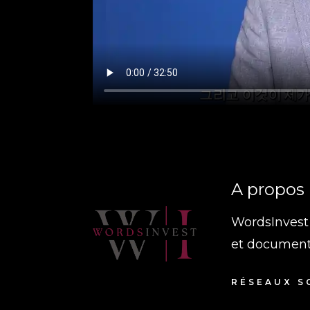
A propos
WordsInvest 
et document
RÉSEAUX S