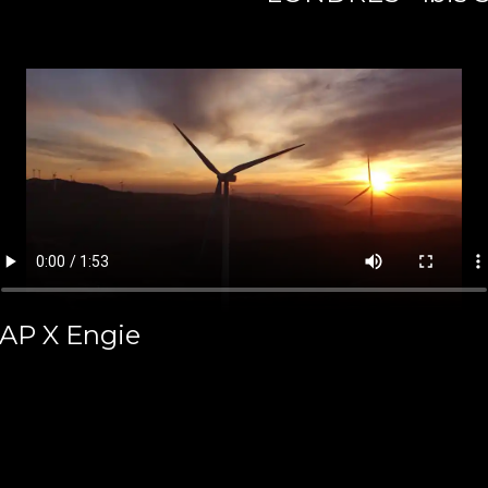
AP X Engie