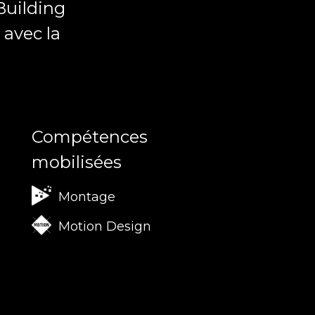
 Building
 avec la
Compétences
mobilisées
Montage
Motion Design