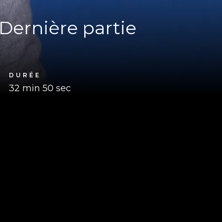
Dernière partie
DURÉE
32 min 50 sec