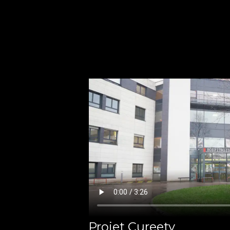
Projet Cureety