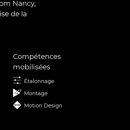
ecom Nancy,
ise de la
Compétences
mobilisées
Étalonnage
Montage
Motion Design