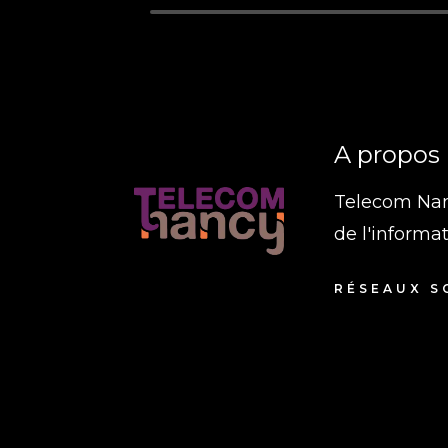
A propos
Telecom Nanc
de l'informa
RÉSEAUX S