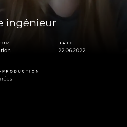
e ingénieur
EUR
DATE
tion
22.06.2022
-PRODUCTION
rnées