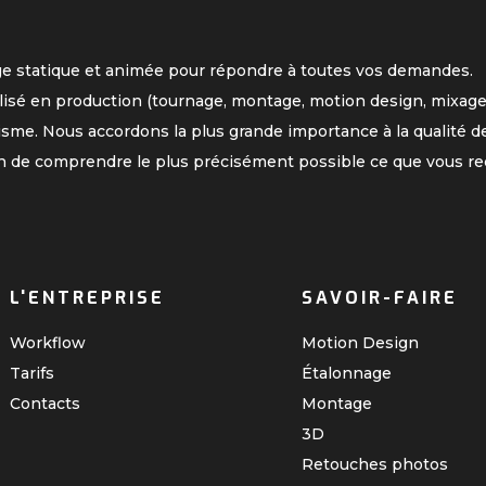
ge statique et animée pour répondre à toutes vos demandes.
lisé en production (tournage, montage, motion design, mixage
isme. Nous accordons la plus grande importance à la qualité de
n de comprendre le plus précisément possible ce que vous re
L'ENTREPRISE
SAVOIR-FAIRE
Workflow
Motion Design
Tarifs
Étalonnage
Contacts
Montage
3D
Retouches photos