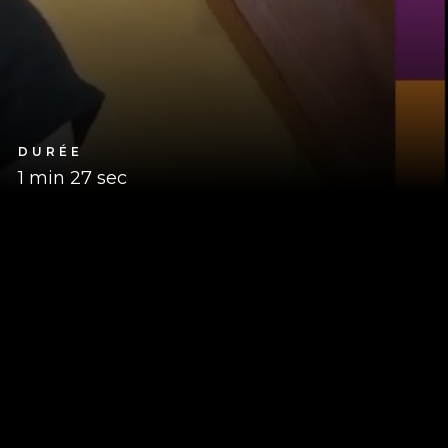
DURÉE
1 min 27 sec