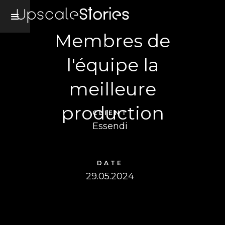
Membres de
l'équipe la
meilleure
production
CLIENT
Essendi
DATE
29.05.2024