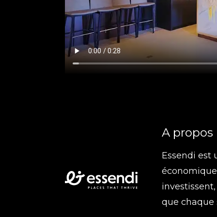
A propos
Essendi est 
économique e
investissent
que chaque s