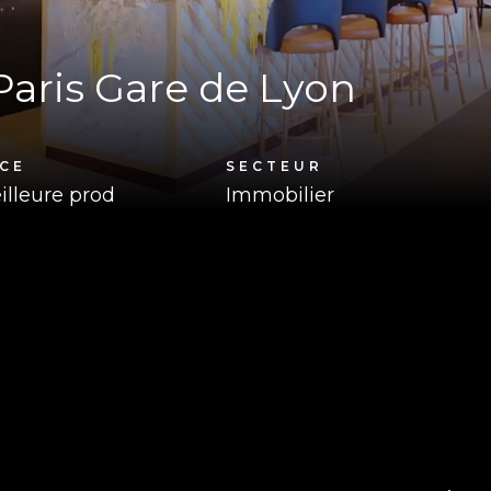
Paris Gare de Lyon
CE
SECTEUR
illeure prod
Immobilier