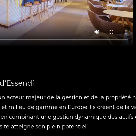
d'
Essendi
un acteur majeur de la gestion et de la propriété 
t milieu de gamme en Europe. Ils créent de la va
, en combinant une gestion dynamique des actifs et
ite atteigne son plein potentiel.