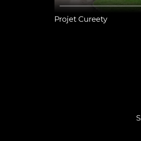
Projet Cureety
S