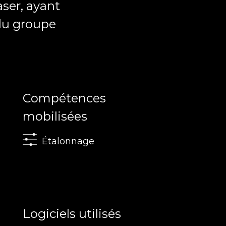
aser, ayant
 du groupe
Compétences
mobilisées
Étalonnage
Logiciels utilisés