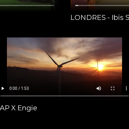
LONDRES - Ibis 
AP X Engie