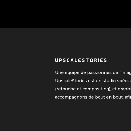
UPSCALESTORIES
Une équipe de passionnés de l'ima
UpscaleStories est un studio spécia
(retouche et compositing), et graph
accompagnons de bout en bout, afi