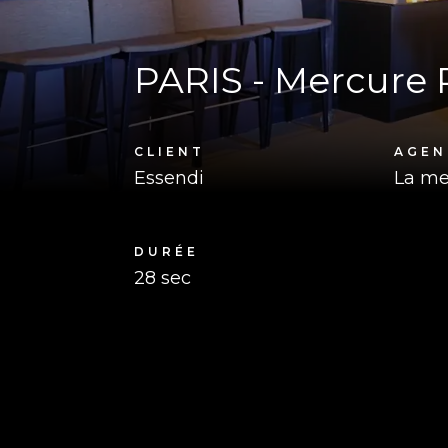
PARIS - Mercure 
CLIENT
AGEN
Essendi
La me
DURÉE
28 sec