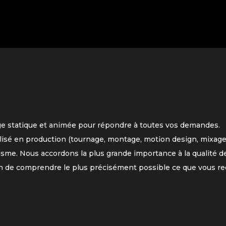
ge statique et animée pour répondre à toutes vos demandes.
lisé en production (tournage, montage, motion design, mixage
isme. Nous accordons la plus grande importance à la qualité de
n de comprendre le plus précisément possible ce que vous re