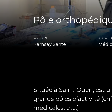
Pôle orthopédiqu
CLIENT
SECT
Ramsay Santé
Médic
Située à Saint-Ouen, est u
grands pôles d’activité (ch
médicales, etc.)