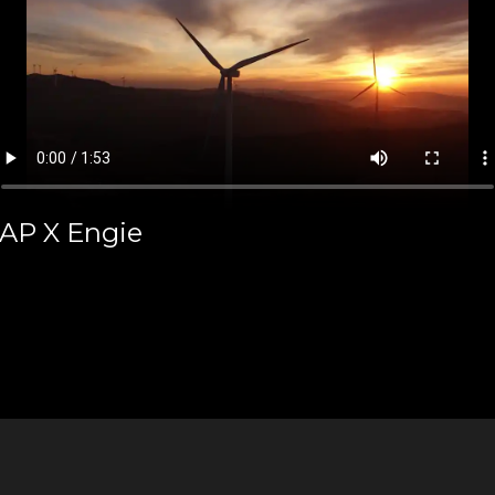
AP X Engie