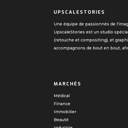
UPSCALESTORIES
Une équipe de passionnés de l'ima
UpscaleStories est un studio spécia
(retouche et compositing), et graph
accompagnons de bout en bout, afi
MARCHÉS
Médical
Finance
Immobilier
Beauté
Industrie