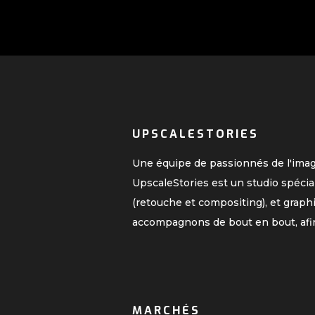
UPSCALESTORIES
Une équipe de passionnés de l'ima
UpscaleStories est un studio spécia
(retouche et compositing), et graph
accompagnons de bout en bout, afi
MARCHÉS