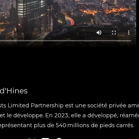
d'
Hines
sts Limited Partnership est une société privée amé
 et le développe. En 2023, elle a développé, réam
représentant plus de 540 millions de pieds carrés.