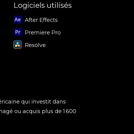
Logiciels utilisés
After Effects
Premiere Pro
Resolve
ricaine qui investit dans
énagé ou acquis plus de 1 600