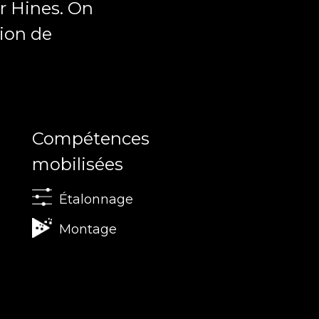
r Hines. On
tion de
Compétences
mobilisées
Étalonnage
Montage