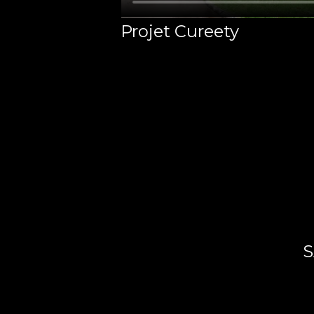
Projet Cureety
S