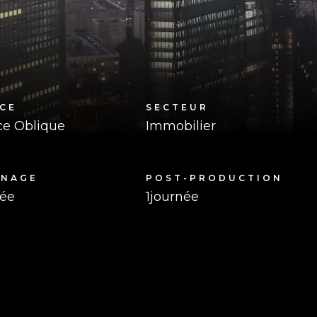
CE
SECTEUR
e Oblique
Immobilier
RNAGE
POST-PRODUCTION
née
1
journée