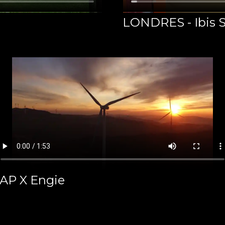
LONDRES - Ibis 
AP X Engie