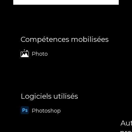
Compétences mobilisées
Photo
Logiciels utilisés
Photoshop
Aut