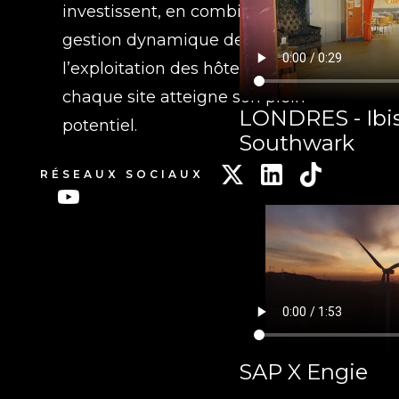
investissent, en combinant une
gestion dynamique des actifs et
l’exploitation des hôtels pour que
chaque site atteigne son plein
LONDRES - Ibis
potentiel.
Southwark
RÉSEAUX SOCIAUX
SAP X Engie