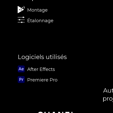
Montage
Étalonnage
Logiciels utilisés
After Effects
Premiere Pro
Aut
pro