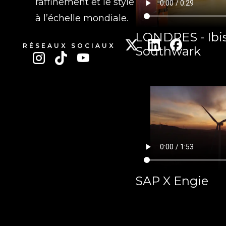
raffinement et le style intemporel
à l’échelle mondiale.
LONDRES - Ibis
RÉSEAUX SOCIAUX
Southwark
SAP X Engie