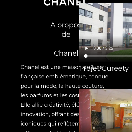
A propos
de
Chanel
Projet Cureety
Chanel est une maison de luxe
française emblématique, connue
pour la mode, la haute couture,
les parfums et les cosmétiques.
Elle allie créativité, élégance et
innovation, offrant des produits
iconiques qui reflètent le