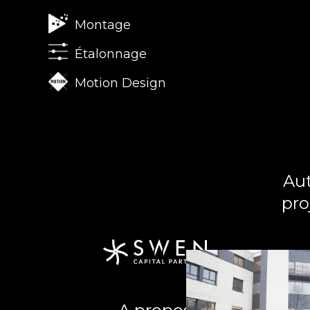
Montage
Étalonnage
Motion Design
Aut
pro