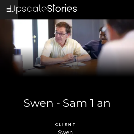
Swen - Sam 1 an
CLIENT
Swen