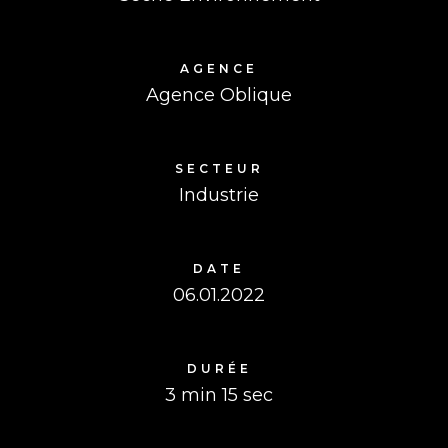
AGENCE
Agence Oblique
SECTEUR
Industrie
DATE
06.01.2022
DURÉE
3 min 15 sec