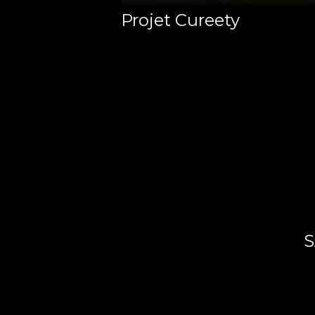
Projet Cureety
S