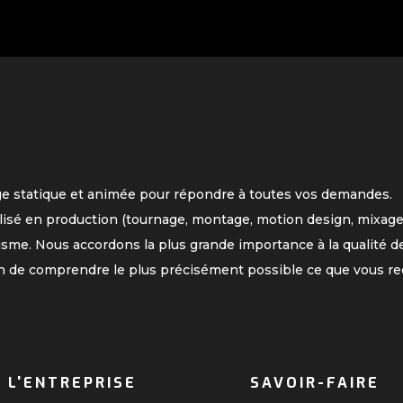
ge statique et animée pour répondre à toutes vos demandes.
lisé en production (tournage, montage, motion design, mixage
isme. Nous accordons la plus grande importance à la qualité de
n de comprendre le plus précisément possible ce que vous re
L'ENTREPRISE
SAVOIR-FAIRE