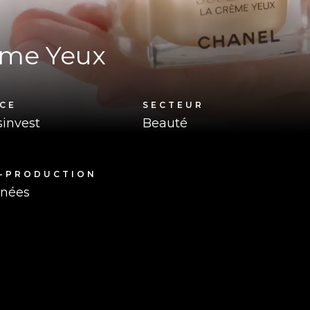
ème Yeux
CE
SECTEUR
invest
Beauté
-PRODUCTION
rnées