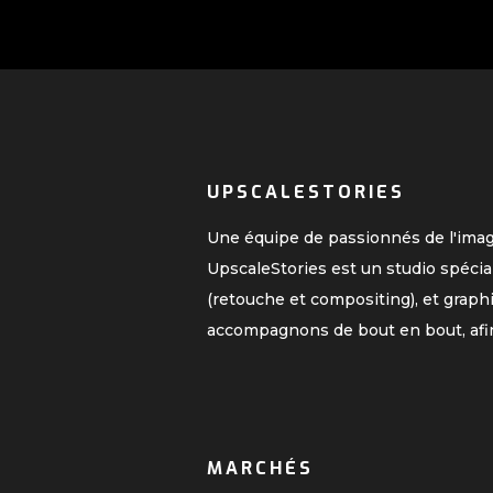
UPSCALESTORIES
Une équipe de passionnés de l'ima
UpscaleStories est un studio spécia
(retouche et compositing), et graph
accompagnons de bout en bout, afi
MARCHÉS