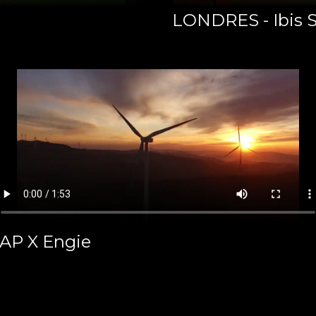
LONDRES - Ibis 
AP X Engie