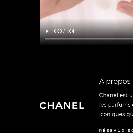
A propos
Chanel est u
les parfums e
iconiques qui
RÉSEAUX S