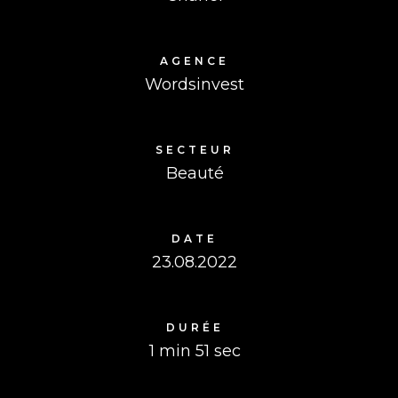
AGENCE
Wordsinvest
SECTEUR
Beauté
DATE
23.08.2022
DURÉE
1 min 51 sec